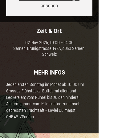
ansehen
Zeit & Ort
02. Nov. 2025, 10:00 – 14:00
Sarnen, Brünigstrasse 142A, 6060 Sarnen,
Schweiz
MEHR INFOS
Jeden ersten Sonntag im Monat ab 10:00 Uhr
Grosses Frühstücks-Buffet mit allerhand 
Leckereien; vom Rührei bis zu den hindersi 
Älplermagrone, vom Milchkaffee zum frisch 
gepressten Fruchtsaft - soviel Du magst! 
CHF 49.-/Person