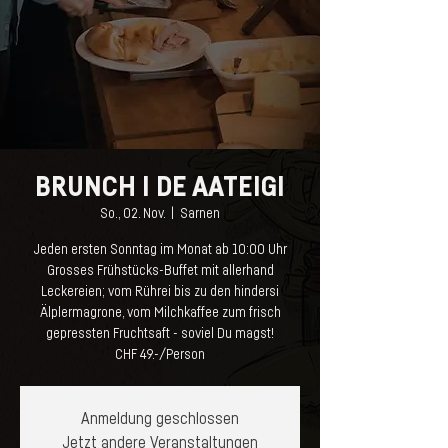
BRUNCH I DE AATEIGI
So., 02. Nov.
  |  
Sarnen
Jeden ersten Sonntag im Monat ab 10:00 Uhr
Grosses Frühstücks-Buffet mit allerhand
Leckereien; vom Rührei bis zu den hindersi
Älplermagrone, vom Milchkaffee zum frisch
gepressten Fruchtsaft - soviel Du magst!
CHF 49.-/Person
Anmeldung geschlossen
Jetzt andere Veranstaltungen