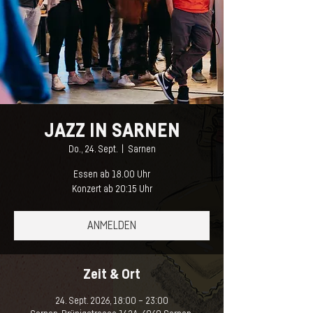
JAZZ IN SARNEN
Do., 24. Sept.
  |  
Sarnen
Essen ab 18.00 Uhr
Konzert ab 20:15 Uhr
ANMELDEN
Zeit & Ort
24. Sept. 2026, 18:00 – 23:00