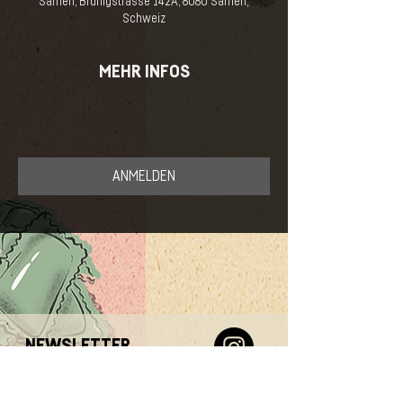
Sarnen, Brünigstrasse 142A, 6060 Sarnen,
Schweiz
MEHR INFOS
ANMELDEN
NEWSLETTER
E-Mail-Adresse