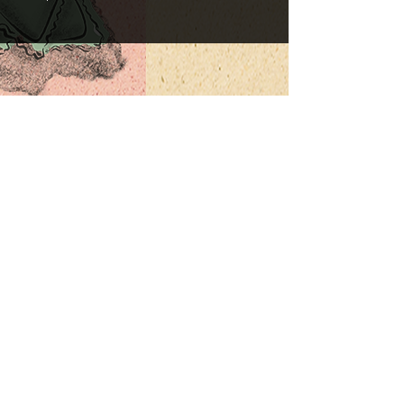
NEWSLETTER
E-Mail-Adresse
Abonnieren
PASTARAZZI GmbH
Lindenhof 2
6060 Sarnen