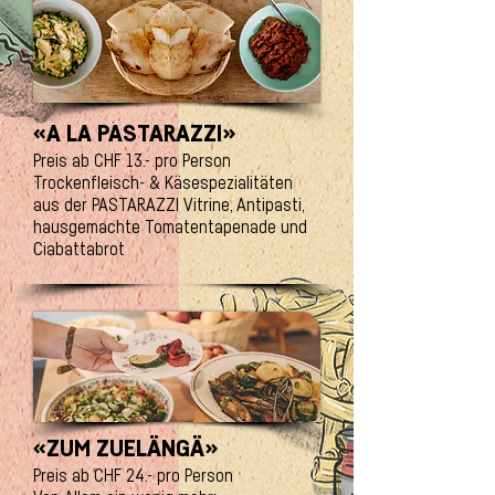
«A LA PASTARAZZI»
Preis ab CHF 13.- pro Person
Trockenfleisch- & Käsespezialitäten
aus der PASTARAZZI Vitrine, Antipasti,
hausgemachte Tomatentapenade und
Ciabattabrot
«ZUM ZUELÄNGÄ»
Preis ab CHF 24.- pro Person