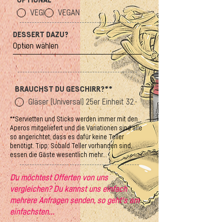
VEGI
VEGAN
DESSERT DAZU?
BRAUCHST DU GESCHIRR?**
Gläser (Universal) 25er Einheit 32.-
**Servietten und Sticks werden immer mit den
Aperos mitgeliefert und die Variationen sind alle
so angerichtet, dass es dafür keine Teller
benötigt. Tipp: Sobald Teller vorhanden sind,
essen die Gäste wesentlich mehr...
Du möchtest Offerten von uns
vergleichen? Du kannst uns einfach
mehrere Anfragen senden, so geht's am
einfachsten...