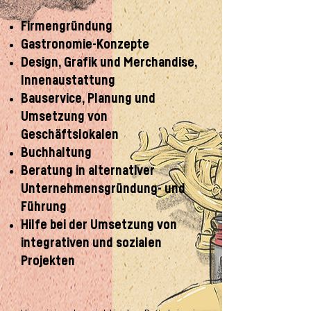
Firmengründung
Gastronomie-Konzepte
Design, Grafik und Merchandise,
Innenaustattung
Bauservice, Planung und
Umsetzung von
Geschäftslokalen
Buchhaltung
Beratung in alternativer
Unternehmensgründung- und
Führung
Hilfe bei der Umsetzung von
integrativen und sozialen
Projekten