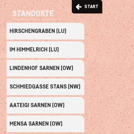
START
STANDORTE
HIRSCHENGRABEN (LU)
IM HIMMELRICH (LU)
LINDENHOF SARNEN (OW)
SCHMIEDGASSE STANS (NW)
AATEIGI SARNEN (OW)
MENSA SARNEN (OW)