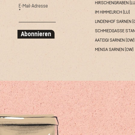
HIRSCHENGRABEN (LU
E-Mail-Adresse
IM HIMMELRICH (LU)
LINDENHOF SARNEN (
SCHMIEDGASSE STAN
Abonnieren
AATEIGI SARNEN (OW)
MENSA SARNEN (OW)