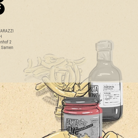
TARAZZI
H
enhof 2
 Sarnen