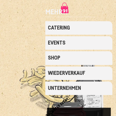
MEHR?!
CATERING
EVENTS
SHOP
WIEDERVERKAUF
UNTERNEHMEN
NÄCHSTER EVENT: