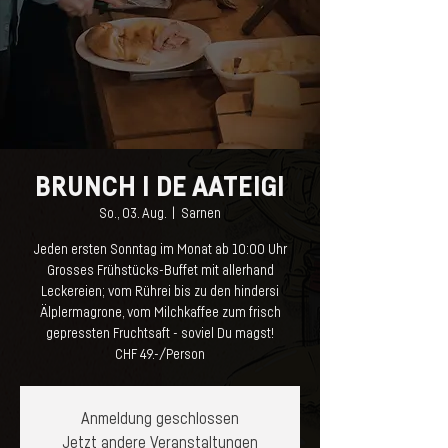
BRUNCH I DE AATEIGI
So., 03. Aug.
  |  
Sarnen
Jeden ersten Sonntag im Monat ab 10:00 Uhr
Grosses Frühstücks-Buffet mit allerhand
Leckereien; vom Rührei bis zu den hindersi
Älplermagrone, vom Milchkaffee zum frisch
gepressten Fruchtsaft - soviel Du magst!
CHF 49.-/Person
Anmeldung geschlossen
Jetzt andere Veranstaltungen