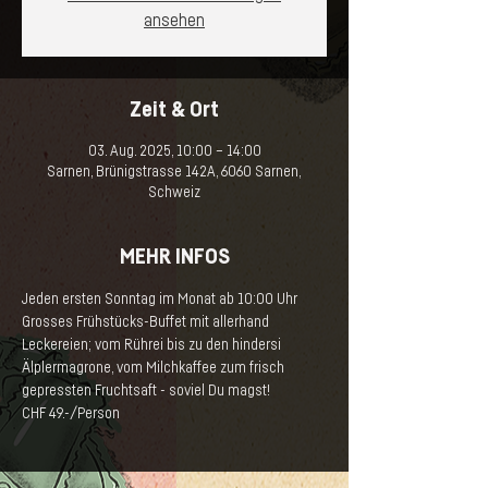
ansehen
Zeit & Ort
03. Aug. 2025, 10:00 – 14:00
Sarnen, Brünigstrasse 142A, 6060 Sarnen,
Schweiz
MEHR INFOS
Jeden ersten Sonntag im Monat ab 10:00 Uhr
Grosses Frühstücks-Buffet mit allerhand 
Leckereien; vom Rührei bis zu den hindersi 
Älplermagrone, vom Milchkaffee zum frisch 
gepressten Fruchtsaft - soviel Du magst! 
CHF 49.-/Person