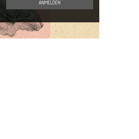
ANMELDEN
NEWSLETTER
E-Mail-Adresse
Abonnieren
PASTARAZZI GmbH
Lindenhof 2
6060 Sarnen