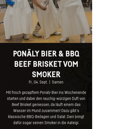
PONÄLY BIER & BBQ
BEEF BRISKET VOM
SMOKER
Fr., 04. Sept.
  |  
Sarnen
Mit frisch gezapftem Ponäly Bier ins Wochenende
starten und dabei den rauchig-würzigen Duft von
Beef Brisket geniessen, da läuft einem das
Wasser im Mund zusammen! Dazu gibt’s
klassische BBQ-Beilagen und Salat. Dani bringt
dafür sogar seinen Smoker in die Aateigi.